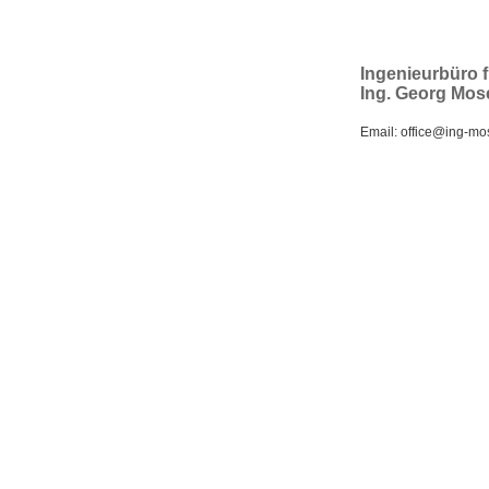
Ingenieurbüro 
Ing. Georg Mos
Email: office@ing-mos